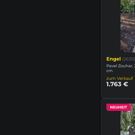
Engel
(26310
Pavel Zouhar, 
cm
zum Verkauf
1.763 €
NEUHEIT