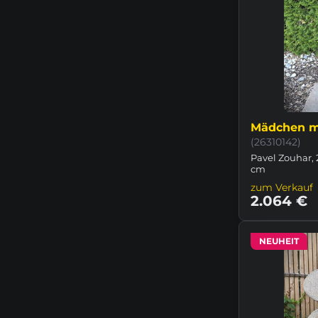
Mädchen m
(26310142)
Pavel Zouhar, 
cm
zum Verkauf
2.064 €
NEUHEIT