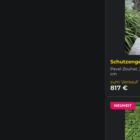
Schutzenge
Pavel Zouhar, 
cm
zum Verkauf
817 €
NEUHEIT