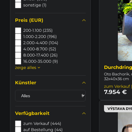
sonstige (1)
Preis (EUR)
200-1.100 (235)
1.000-2.200 (196)
2.000-4.400 (104)
4.000-8.700 (52)
8.000-17.400 (26)
16.000-35.000 (9)
Durchdrin
zeige alles
Oto Bachorík, 
32x40x36 cm
Künstler
zum Verkauf |
7.954 €
VÝSTAVA DY
Verfügbarkeit
zum Verkauf (444)
auf Bestellung (44)