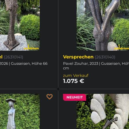
l
Versprechen
(26310141)
(26310140)
2026 | Gusseisen, Höhe 66
Pavel Zouhar, 2023 | Gusseisen, Hö
cm
zum Verkauf
1.075 €
NEUHEIT