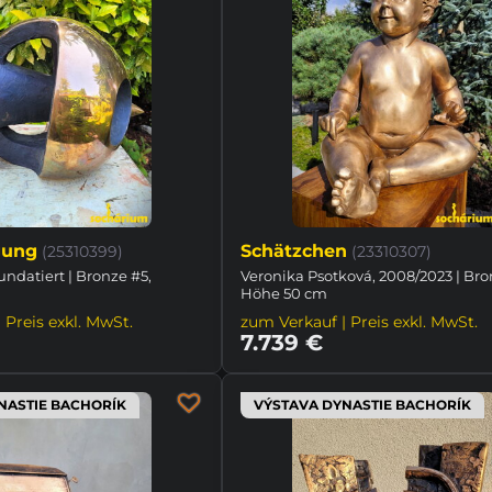
gung
Schätzchen
(25310399)
(23310307)
undatiert | Bronze #5,
Veronika Psotková, 2008/2023 | Bro
Höhe 50 cm
 Preis exkl. MwSt.
zum Verkauf | Preis exkl. MwSt.
7.739 €
NASTIE BACHORÍK
VÝSTAVA DYNASTIE BACHORÍK