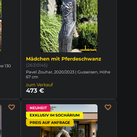
Mädchen mit Pferdeschwanz
(26310145)
he 130
Pavel Zouhar, 2020/2023 | Gusseisen, Höhe
67 cm
zum Verkauf
473 €
NEUHEIT
EXKLUSIV IM SOCHÁRIUM
PREIS AUF ANFRAGE