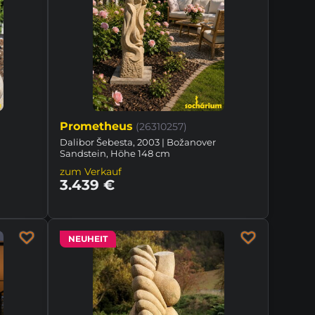
Prometheus
(26310257)
Dalibor Šebesta, 2003 | Božanover
Sandstein, Höhe 148 cm
zum Verkauf
3.439 €
NEUHEIT