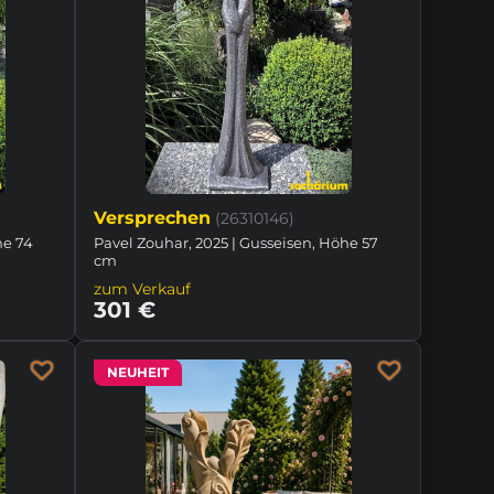
Versprechen
(26310146)
he 74
Pavel Zouhar, 2025 | Gusseisen, Höhe 57
cm
zum Verkauf
301 €
NEUHEIT