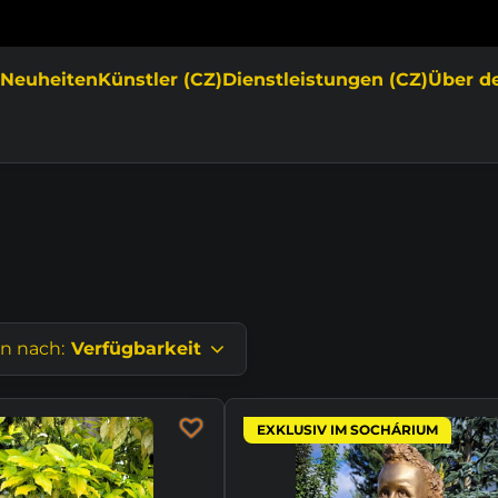
e
Neuheiten
Künstler (CZ)
Dienstleistungen (CZ)
Über d
en nach:
Verfügbarkeit
EXKLUSIV IM SOCHÁRIUM