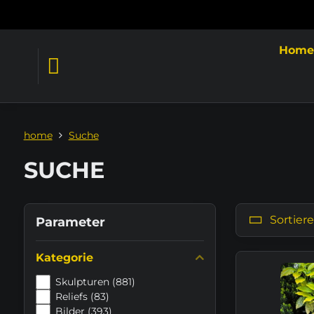
Hom
home
Suche
SUCHE
Sortier
Parameter
Kategorie
Skulpturen (881)
Reliefs (83)
Bilder (393)