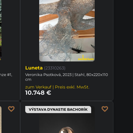
Luneta
(23310263)
nze #1,
Veronika Psotková, 2023 | Stahl, 80x220x110
cm
zum Verkauf | Preis exkl. MwSt.
10.748 €
VÝSTAVA DYNASTIE BACHORÍK