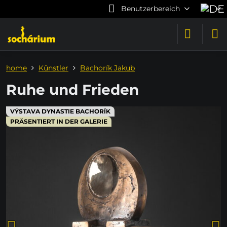
Benutzerbereich
home
Künstler
Bachorík Jakub
Ruhe und Frieden
VÝSTAVA DYNASTIE BACHORÍK
PRÄSENTIERT IN DER GALERIE