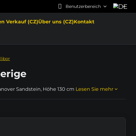
Benutzerbereich
en Verkauf (CZ)
Über uns (CZ)
Kontakt
libor
erige
žanover Sandstein, Höhe 130 cm
Lesen Sie mehr