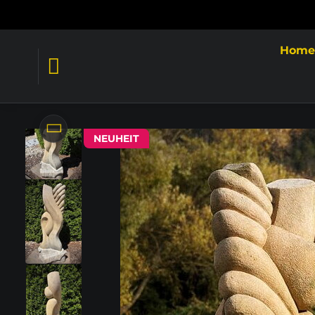
Hom
NEUHEIT