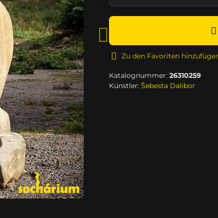
Zu den Favoriten hinzufüge
Katalognummer:
26310259
Künstler:
Šebesta Dalibor