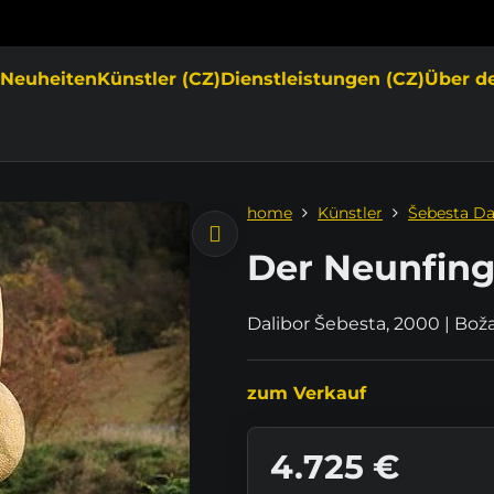
e
Neuheiten
Künstler (CZ)
Dienstleistungen (CZ)
Über d
home
Künstler
Šebesta Da
Der Neunfing
Dalibor Šebesta, 2000 | Bo
zum Verkauf
4.725 €