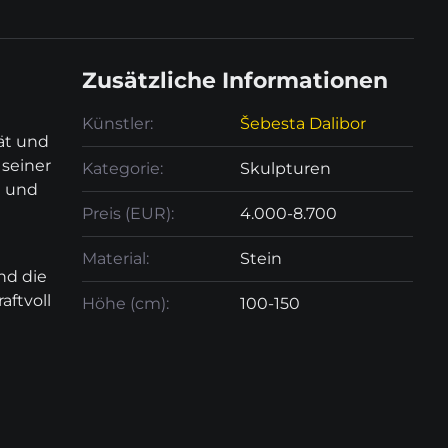
Zusätzliche Informationen
Künstler:
Šebesta Dalibor
tät und
seiner
Kategorie:
Skulpturen
n und
Preis (EUR):
4.000-8.700
Material:
Stein
nd die
aftvoll
Höhe (cm):
100-150