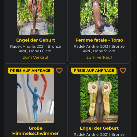
Engel der Geburt
Femme fatale - Torso
Radek Andrle, 2021 | Bronze
Radek Andrle, 2013 | Bronze
#2/6, Höhe 68 cm
#2/6, Höhe 59 cm
zum Verkauf
zum Verkauf
PREIS AUF ANFRAGE
PREIS AUF ANFRAGE
Große
Engel der Geburt
Himmelsschwimmer
Radek Andrle, 2021 | Bronze