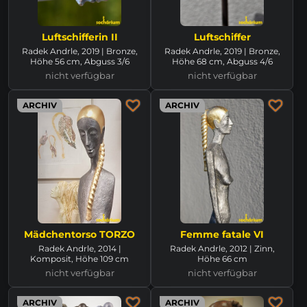
Luftschifferin II
Luftschiffer
Radek Andrle, 2019 | Bronze,
Radek Andrle, 2019 | Bronze,
Höhe 56 cm, Abguss 3/6
Höhe 68 cm, Abguss 4/6
nicht verfügbar
nicht verfügbar
ARCHIV
ARCHIV
Mädchentorso TORZO
Femme fatale VI
Radek Andrle, 2014 |
Radek Andrle, 2012 | Zinn,
Komposit, Höhe 109 cm
Höhe 66 cm
nicht verfügbar
nicht verfügbar
ARCHIV
ARCHIV