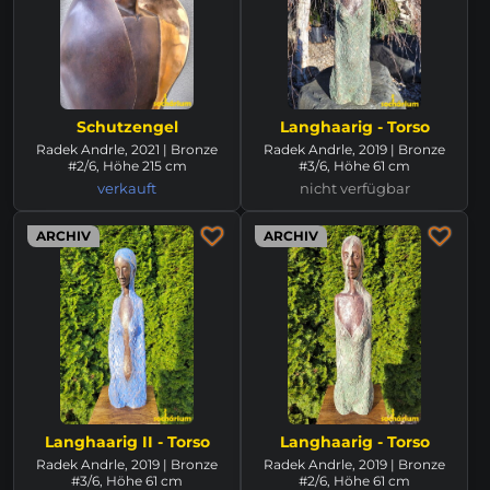
Schutzengel
Langhaarig - Torso
Radek Andrle, 2021 | Bronze
Radek Andrle, 2019 | Bronze
#2/6, Höhe 215 cm
#3/6, Höhe 61 cm
verkauft
nicht verfügbar
ARCHIV
ARCHIV
Langhaarig II - Torso
Langhaarig - Torso
Radek Andrle, 2019 | Bronze
Radek Andrle, 2019 | Bronze
#3/6, Höhe 61 cm
#2/6, Höhe 61 cm