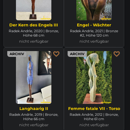
Der Kern des Engels III
Engel - Wächter
Radek Andrle, 2020 | Bronze,
Radek Andrle, 2021 | Bronze
Höhe 68 cm
#2, Höhe 120 cm
nicht verfügbar
nicht verfügbar
ARCHIV
ARCHIV
Langhaarig II
Femme fatale VII - Torso
Radek Andrle, 2019 | Bronze,
Radek Andrle, 2012 | Bronze,
Höhe 66 cm
Höhe 61 cm
nicht verfügbar
nicht verfügbar