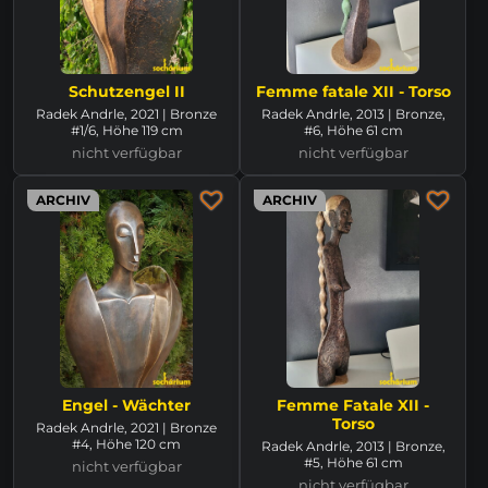
Schutzengel II
Femme fatale XII - Torso
Radek Andrle, 2021 | Bronze
Radek Andrle, 2013 | Bronze,
#1/6, Höhe 119 cm
#6, Höhe 61 cm
nicht verfügbar
nicht verfügbar
ARCHIV
ARCHIV
Engel - Wächter
Femme Fatale XII -
Torso
Radek Andrle, 2021 | Bronze
#4, Höhe 120 cm
Radek Andrle, 2013 | Bronze,
#5, Höhe 61 cm
nicht verfügbar
nicht verfügbar