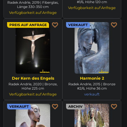
#1/6, Höhe 120 cm
Radek Andrle, 2019 | Fiberglas,
Länge 330-350 cm
Verfügbarkeit auf Anfrage
Verfügbarkeit auf Anfrage
PREIS AUF ANFRAGE
VERKAUFT
Der Kern des Engels
Harmonie 2
Radek Andrle, 2020 | Bronze,
Radek Andrle, 2015 | Bronze
Höhe 225 cm
#2/6, Höhe 36 cm
Verfügbarkeit auf Anfrage
verkauft
VERKAUFT
ARCHIV