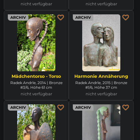
nicht verfügbar
nicht verfügbar
ARCHIV
ARCHIV
Mädchentorso - Torso
Harmonie Annäherung
Radek Andrle, 2014 | Bronze
Radek Andrle, 2015 | Bronze
#3/6, Höhe 61 cm
#1/6, Höhe 37 cm
nicht verfügbar
nicht verfügbar
ARCHIV
ARCHIV