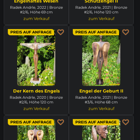
Engelhaftes Wesen
Schutzengel II
Radek Andrle, 2022 | Bronze
Radek Andrle, 2021 | Bronze
#2/6, Höhe 69 cm
#2/6, Höhe 120 cm
zum Verkauf
zum Verkauf
PREIS AUF ANFRAGE
PREIS AUF ANFRAGE
Der Kern des Engels
Engel der Geburt II
Radek Andrle, 2020 | Bronze
Radek Andrle, 2021 | Bronze
#2/6, Höhe 120 cm
#3/6, Höhe 68 cm
zum Verkauf
zum Verkauf
PREIS AUF ANFRAGE
PREIS AUF ANFRAGE