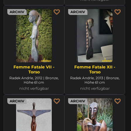
ARCHIV
ARCHIV
Femme Fatale VII -
Femme Fatale XII -
Torso
Torso
Radek Andrle, 2012 | Bronze,
Radek Andrle, 2013 | Bronze,
Höhe 61 cm
Höhe 61 cm
nicht verfügbar
nicht verfügbar
ARCHIV
ARCHIV