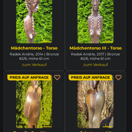
Mädchentorso - Torso
Mädchentorso III - Torso
Radek Andrle, 2014 | Bronze
Radek Andrle, 2017 | Bronze
#2/6, Höhe 61 cm
#2/6, Höhe 61 cm
zum Verkauf
zum Verkauf
PREIS AUF ANFRAGE
PREIS AUF ANFRAGE