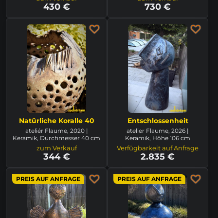
430 €
730 €
Natürliche Koralle 40
Entschlossenheit
ateliér Flaume, 2020 |
atelier Flaume, 2026 |
Keramik, Durchmesser 40 cm
Keramik, Höhe 106 cm
zum Verkauf
Verfügbarkeit auf Anfrage
344 €
2.835 €
PREIS AUF ANFRAGE
PREIS AUF ANFRAGE