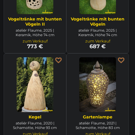
Vogeltränke mit bunten
Vogeltränke mit bunten
Vögeln II
Vögeln
ateliér Flaume, 2025 |
ateliér Flaume, 2025 |
Keramik, Höhe 74 cm
Keramik, Höhe 74 cm
zum Verkauf
zum Verkauf
773 €
687 €
Kegel
Gartenlampe
ateliér Flaume, 2020 |
ateliér Flaume, 2021 |
Schamotte, Höhe 93 cm
Schamotte, Höhe 83 cm
zum Verkauf
zum Verkauf