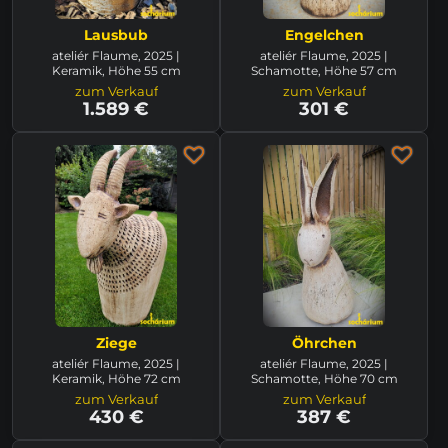
Lausbub
Engelchen
ateliér Flaume, 2025 |
ateliér Flaume, 2025 |
Keramik, Höhe 55 cm
Schamotte, Höhe 57 cm
zum Verkauf
zum Verkauf
1.589 €
301 €
Ziege
Öhrchen
ateliér Flaume, 2025 |
ateliér Flaume, 2025 |
Keramik, Höhe 72 cm
Schamotte, Höhe 70 cm
zum Verkauf
zum Verkauf
430 €
387 €