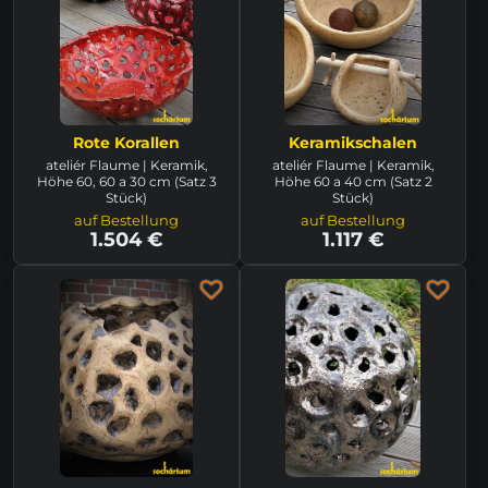
Rote Korallen
Keramikschalen
ateliér Flaume | Keramik,
ateliér Flaume | Keramik,
Höhe 60, 60 a 30 cm (Satz 3
Höhe 60 a 40 cm (Satz 2
Stück)
Stück)
auf Bestellung
auf Bestellung
1.504 €
1.117 €