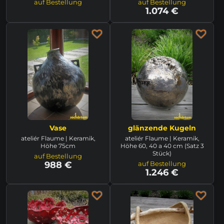
auf Bestellung
auf Bestellung
1.074 €
Vase
glänzende Kugeln
ateliér Flaume | Keramik,
ateliér Flaume | Keramik,
Höhe 75cm
Höhe 60, 40 a 40 cm (Satz 3
Stück)
auf Bestellung
988 €
auf Bestellung
1.246 €