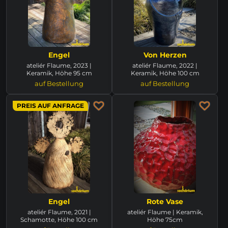
Engel
Von Herzen
ateliér Flaume, 2023 |
ateliér Flaume, 2022 |
Keramik, Höhe 95 cm
Keramik, Höhe 100 cm
auf Bestellung
auf Bestellung
PREIS AUF ANFRAGE
Engel
Rote Vase
ateliér Flaume, 2021 |
ateliér Flaume | Keramik,
Schamotte, Höhe 100 cm
Höhe 75cm