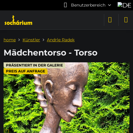
Benutzerbereich
home
Künstler
Andrle Radek
Mädchentorso - Torso
PRÄSENTIERT IN DER GALERIE
PREIS AUF ANFRAGE