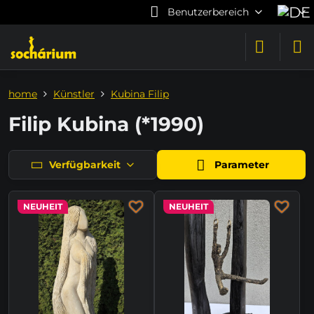
Benutzerbereich
home
Künstler
Kubina Filip
Filip Kubina (*1990)
Verfügbarkeit
Parameter
NEUHEIT
NEUHEIT