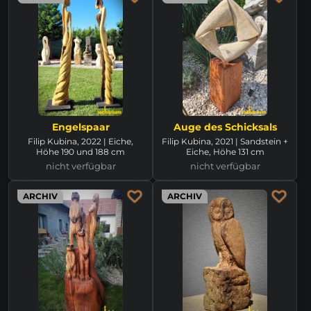
Engelspaar
Auge des Schicksals
Filip Kubina, 2022 | Eiche,
Filip Kubina, 2021 | Sandstein +
Höhe 190 und 188 cm
Eiche, Höhe 131 cm
nicht verfügbar
nicht verfügbar
ARCHIV
ARCHIV