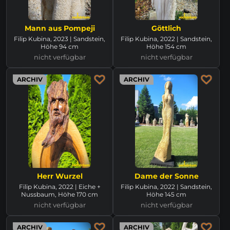
Mann aus Pompeji
Göttlich
Filip Kubina, 2023 | Sandstein,
Filip Kubina, 2022 | Sandstein,
Höhe 94 cm
Höhe 154 cm
nicht verfügbar
nicht verfügbar
ARCHIV
ARCHIV
Herr Wurzel
Dame der Sonne
Filip Kubina, 2022 | Eiche +
Filip Kubina, 2022 | Sandstein,
Nussbaum, Höhe 170 cm
Höhe 145 cm
nicht verfügbar
nicht verfügbar
ARCHIV
ARCHIV