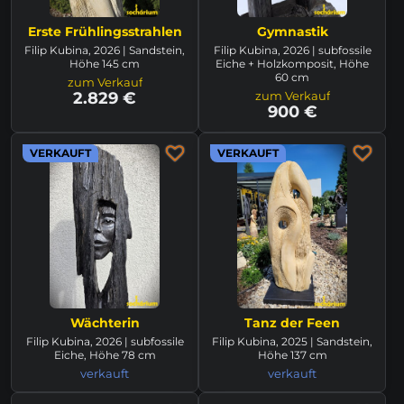
Erste Frühlingsstrahlen
Gymnastik
Filip Kubina, 2026 | Sandstein,
Filip Kubina, 2026 | subfossile
Höhe 145 cm
Eiche + Holzkomposit, Höhe
60 cm
zum Verkauf
2.829 €
zum Verkauf
900 €
VERKAUFT
VERKAUFT
Wächterin
Tanz der Feen
Filip Kubina, 2026 | subfossile
Filip Kubina, 2025 | Sandstein,
Eiche, Höhe 78 cm
Höhe 137 cm
verkauft
verkauft