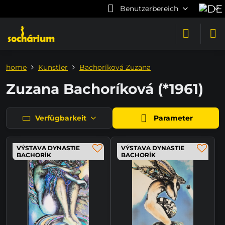
Benutzerbereich
home
Künstler
Bachoríková Zuzana
Zuzana Bachoríková (*1961)
Verfügbarkeit
Parameter
VÝSTAVA DYNASTIE
VÝSTAVA DYNASTIE
BACHORÍK
BACHORÍK