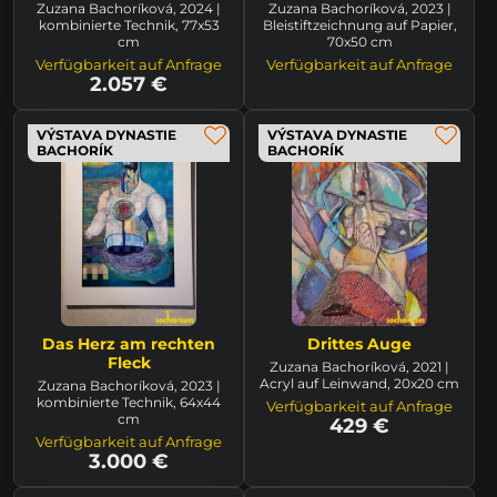
Zuzana Bachoríková, 2024 |
Zuzana Bachoríková, 2023 |
kombinierte Technik, 77x53
Bleistiftzeichnung auf Papier,
cm
70x50 cm
Verfügbarkeit auf Anfrage
Verfügbarkeit auf Anfrage
2.057 €
VÝSTAVA DYNASTIE
VÝSTAVA DYNASTIE
BACHORÍK
BACHORÍK
Das Herz am rechten
Drittes Auge
Fleck
Zuzana Bachoríková, 2021 |
Acryl auf Leinwand, 20x20 cm
Zuzana Bachoríková, 2023 |
kombinierte Technik, 64x44
Verfügbarkeit auf Anfrage
cm
429 €
Verfügbarkeit auf Anfrage
3.000 €