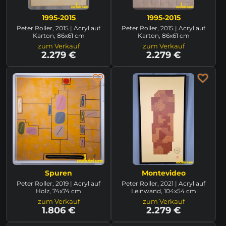
1995-2015
1995-2015
Peter Roller, 2015 | Acryl auf
Peter Roller, 2015 | Acryl auf
Karton, 86x61 cm
Karton, 86x61 cm
zum Verkauf
zum Verkauf
2.279 €
2.279 €
Spuren
Montevideo
Peter Roller, 2019 | Acryl auf
Peter Roller, 2021 | Acryl auf
Holz, 74x74 cm
Leinwand, 104x54 cm
zum Verkauf
zum Verkauf
1.806 €
2.279 €