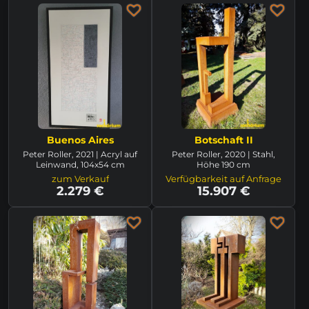
Buenos Aires
Botschaft II
Peter Roller, 2021 | Acryl auf
Peter Roller, 2020 | Stahl,
Leinwand, 104x54 cm
Höhe 190 cm
zum Verkauf
Verfügbarkeit auf Anfrage
2.279 €
15.907 €