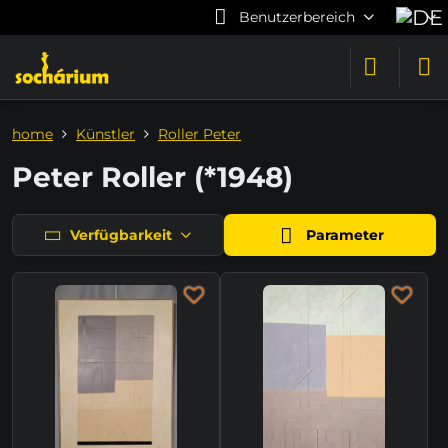
Benutzerbereich
home
Künstler
Roller Peter
Peter Roller (*1948)
Verfügbarkeit
Parameter