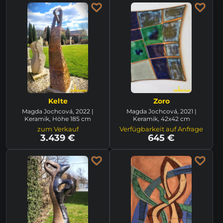
Kelte
Zoro
Magda Jochcová, 2022 |
Magda Jochcová, 2021 |
Keramik, Höhe 185 cm
Keramik, 42x42 cm
zum Verkauf
Verfügbarkeit auf Anfrage
3.439 €
645 €