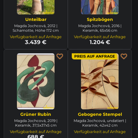
Unteilbar
Spitzbögen
Magda Jochcová, 2012 |
Magda Jochcová, 2016 |
Schamotte, Höhe 172 cm
Keramik, 65x56 cm
Verfügbarkeit auf Anfrage
Verfügbarkeit auf Anfrage
3.439 €
1.204 €
PREIS AUF ANFRAGE
Grüner Rubin
Gebogene Stempel
Magda Jochcová, 2019 |
Magda Jochcová, undatiert |
Keramik, 37,5x37x5 cm
Keramik, 42x42 cm
Verfügbarkeit auf Anfrage
Verfügbarkeit auf Anfrage
688 €