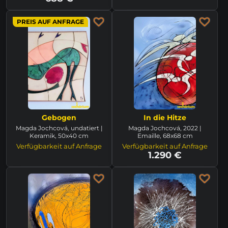
PREIS AUF ANFRAGE
Gebogen
In die Hitze
Magda Jochcová, undatiert |
Magda Jochcová, 2022 |
Keramik, 50x40 cm
Emaille, 68x68 cm
Verfügbarkeit auf Anfrage
Verfügbarkeit auf Anfrage
1.290 €