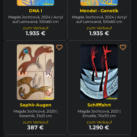
DNA I
Mendel - Genetik
Magda Jochcová, 2024 | Acryl
Magda Jochcová, 2024 | Acryl
auf Leinwand, 100x60 cm
auf Leinwand, 100x60 cm
zum Verkauf
zum Verkauf
1.935 €
1.935 €
Saphir-Augen
Schifffahrt
Magda Jochcová, 2020 |
Magda Jochcová, 2021 |
Keramik, 31x31 cm
Emaille, 70x70 cm
zum Verkauf
zum Verkauf
387 €
1.290 €