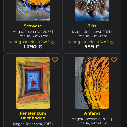
Schwere
Blitz
Magda Jochcová, 2022 |
Magda Jochcová, 2021 |
Emaille, 68x68 cm
Emaille, 50x50 cm
Verfügbarkeit auf Anfrage
Verfügbarkeit auf Anfrage
1.290 €
559 €
Fenster zum
Anfang
Dachboden
Magda Jochcová, 2022 |
Emaille, 68x68 cm
Magda Jochcová, 2017 |