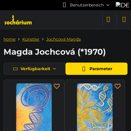
Benutzerbereich
home
Künstler
Jochcová Magda
Magda Jochcová (*1970)
Verfügbarkeit
Parameter