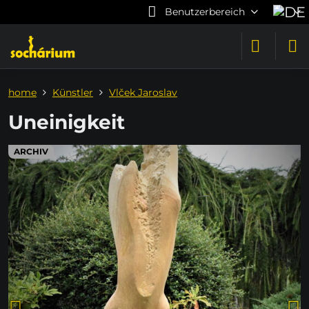
Benutzerbereich
home
Künstler
Vlček Jaroslav
Uneinigkeit
ARCHIV