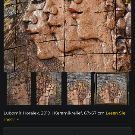
Lubomír Horálek, 2019 | Keramikrelief, 67x67 cm
Lesen Sie
mehr