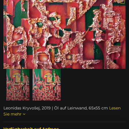
Leonidas Kryvošej, 2019 | Öl auf Leinwand, 65x55 cm
Lesen
Sie mehr