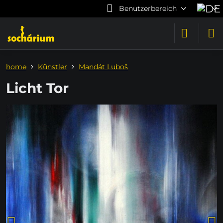
Benutzerbereich
home
Künstler
Mandát Luboš
Licht Tor