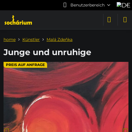
Benutzerbereich
home
Künstler
Malá Zdeňka
Junge und unruhige
PREIS AUF ANFRAGE