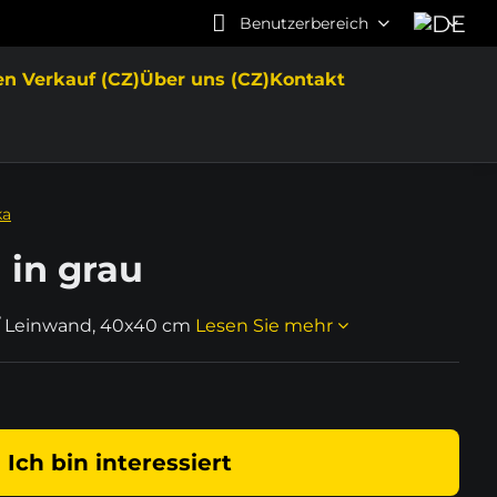
Benutzerbereich
en Verkauf (CZ)
Über uns (CZ)
Kontakt
ka
in grau
l / Leinwand, 40x40 cm
Lesen Sie mehr
Ich bin interessiert