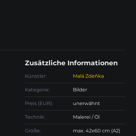
Zusätzliche Informationen
Künstler:
Malá Zdeňka
Kategorie:
Bilder
Preis (EUR):
unerwähnt
Technik:
Malerei / Öl
Größe:
max. 42x60 cm (A2)