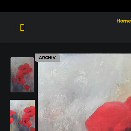
Hom
ARCHIV