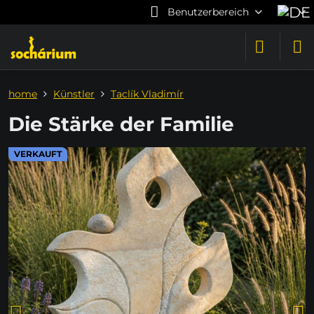
Benutzerbereich
home
Künstler
Taclík Vladimír
Die Stärke der Familie
VERKAUFT