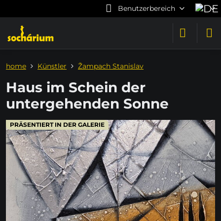
Benutzerbereich
home
Künstler
Žampach Stanislav
Haus im Schein der
untergehenden Sonne
PRÄSENTIERT IN DER GALERIE