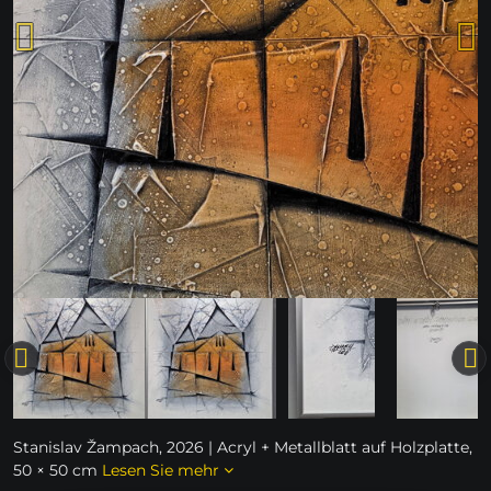
Stanislav Žampach, 2026 | Acryl + Metallblatt auf Holzplatte,
50 × 50 cm
Lesen Sie mehr