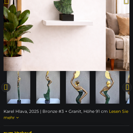
Karel Hlava, 2025 | Bronze #3 + Granit, Höhe 91 cm
Lesen Sie
mehr