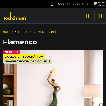
Benutzerbereich
home
Künstler
Hlava Karel
Flamenco
NEUHEIT
EXKLUSIV IM SOCHÁRIUM
PRÄSENTIERT IN DER GALERIE