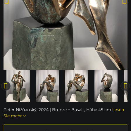
Peter Nižňanský, 2024 | Bronze + Basalt, Höhe 45 cm
Lesen
Sie mehr