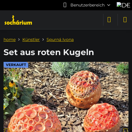
Benutzerbereich
home
Künstler
Spurná Ivona
Set aus roten Kugeln
VERKAUFT