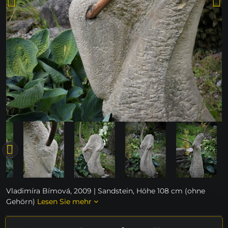
Vladimíra Bímová, 2009 | Sandstein, Höhe 108 cm (ohne
Gehörn)
Lesen Sie mehr