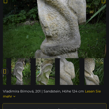
Vladimíra Bímová, 201 | Sandstein, Höhe 124 cm
Lesen Sie
mehr