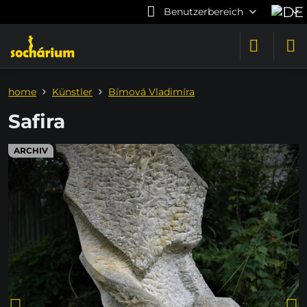
Benutzerbereich
home
Künstler
Bímová Vladimíra
Safira
ARCHIV