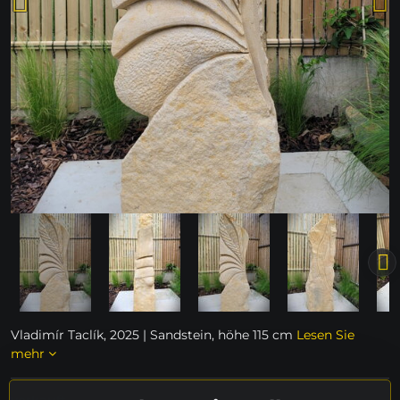
Vladimír Taclík, 2025 | Sandstein, höhe 115 cm
Lesen Sie
mehr