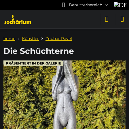
Benutzerbereich
home
Künstler
Zouhar Pavel
Die Schüchterne
PRÄSENTIERT IN DER GALERIE