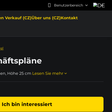
Benutzerbereich
en Verkauf (CZ)
Über uns (CZ)
Kontakt
el
häftspläne
isen, Höhe 25 cm
Lesen Sie mehr
Ich bin interessiert