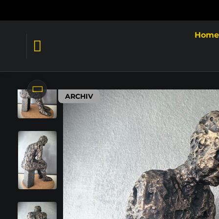
Hom
ARCHIV