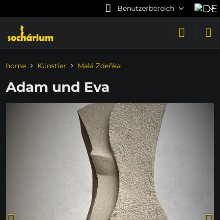
Benutzerbereich
home
Künstler
Malá Zdeňka
Adam und Eva