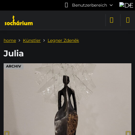
Benutzerbereich
home
Künstler
Legner Zdeněk
Julia
ARCHIV