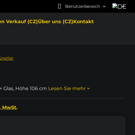
Benutzerbereich
en Verkauf (CZ)
Über uns (CZ)
Kontakt
ünstler
 + Glas, Höhe 106 cm
Lesen Sie mehr
. MwSt.