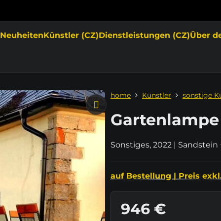
e
Neuheiten
Künstler (CZ)
Dienstleistungen (CZ)
Über d
home
Künstler
sonstige K
Gartenlampe
Sonstiges, 2022 | Sandstein
auf Bestellung | Preis exkl
946 €