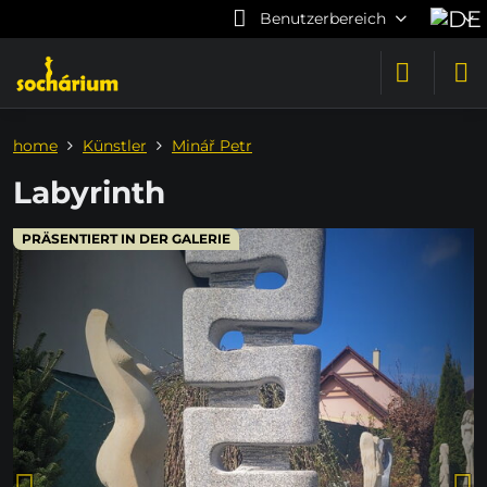
Benutzerbereich
home
Künstler
Minář Petr
Labyrinth
PRÄSENTIERT IN DER GALERIE