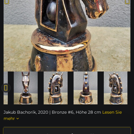
Jakub Bachorík, 2020 | Bronze #6, Höhe 28 cm
Lesen Sie
mehr