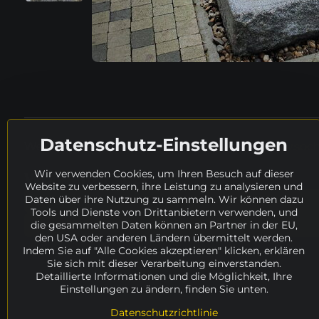
Datenschutz-Einstellungen
Weitere Details in tschechischer Sprache:
www.socha
Wir verwenden Cookies, um Ihren Besuch auf dieser
Wo weiter suchen?
Website zu verbessern, ihre Leistung zu analysieren und
Daten über ihre Nutzung zu sammeln. Wir können dazu
Suche
Katalog
Skulpturen
Materi
Tools und Dienste von Drittanbietern verwenden, und
die gesammelten Daten können an Partner in der EU,
Řezníček Lukáš
Verfügbarkeit
ARCHIV
den USA oder anderen Ländern übermittelt werden.
Indem Sie auf "Alle Cookies akzeptieren" klicken, erklären
Sie sich mit dieser Verarbeitung einverstanden.
Detaillierte Informationen und die Möglichkeit, Ihre
Einstellungen zu ändern, finden Sie unten.
Datenschutzrichtlinie