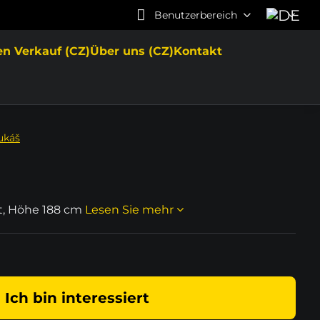
Benutzerbereich
en Verkauf (CZ)
Über uns (CZ)
Kontakt
ukáš
it, Höhe 188 cm
Lesen Sie mehr
Ich bin interessiert