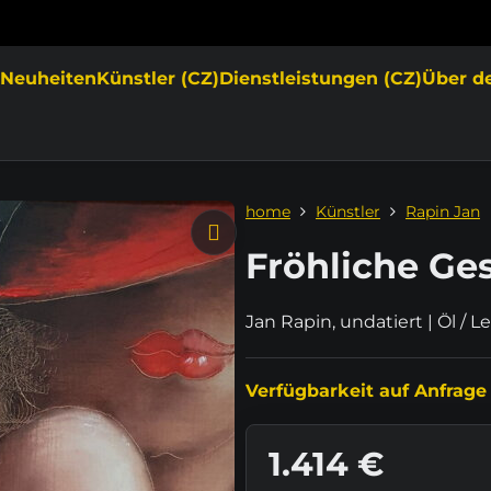
e
Neuheiten
Künstler (CZ)
Dienstleistungen (CZ)
Über d
home
Künstler
Rapin Jan
Fröhliche Ges
Jan Rapin, undatiert | Öl /
Verfügbarkeit auf Anfrage
1.414 €