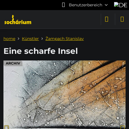
Benutzerbereich
home
Künstler
Žampach Stanislav
Eine scharfe Insel
ARCHIV