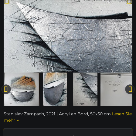
Stanislav Žampach, 2021 | Acryl an Bord, 50x50 cm
Lesen Sie
mehr