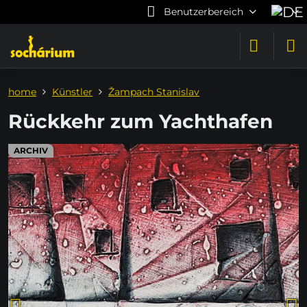
Benutzerbereich
home
Künstler
Žampach Stanislav
Rückkehr zum Yachthafen
ARCHIV