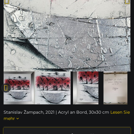
Stanislav Žampach, 2021 | Acryl an Bord, 30x30 cm
Lesen Sie
mehr