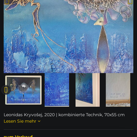
Leonidas Kryvošej, 2020 | kombinierte Technik, 70x55 cm
Lesen Sie mehr