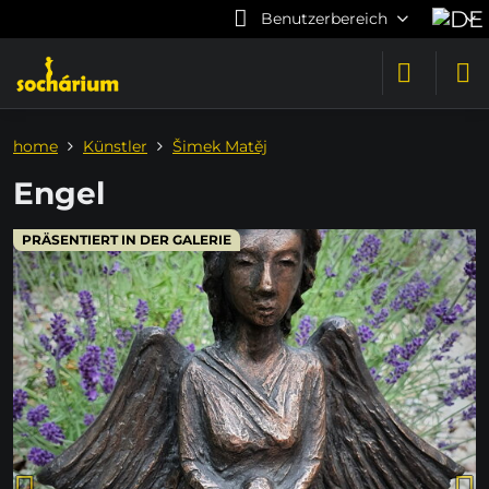
Benutzerbereich
home
Künstler
Šimek Matěj
Engel
PRÄSENTIERT IN DER GALERIE