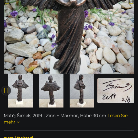
Matěj Šimek, 2019 | Zinn + Marmor, Höhe 30 cm
Lesen Sie
mehr