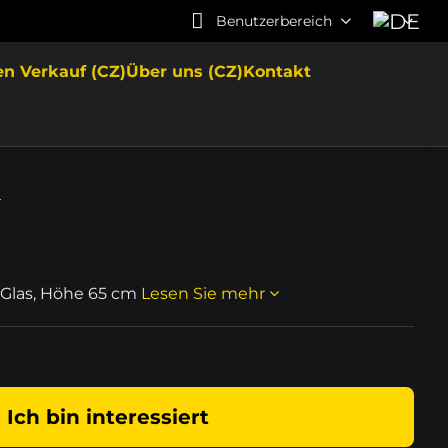
Benutzerbereich
en Verkauf (CZ)
Über uns (CZ)
Kontakt
l
+ Glas, Höhe 65 cm
Lesen Sie mehr
Ich bin interessiert