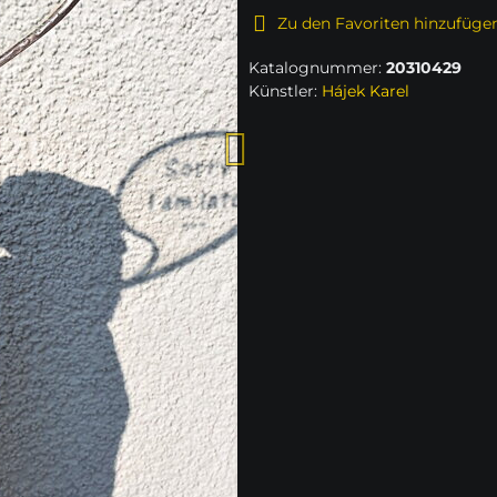
Zu den Favoriten hinzufüge
Katalognummer:
20310429
Künstler:
Hájek Karel