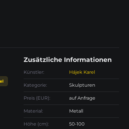
Zusätzliche Informationen
Künstler:
Hájek Karel
el
Kategorie:
Skulpturen
Preis (EUR):
auf Anfrage
Material:
Metall
Höhe (cm):
50-100