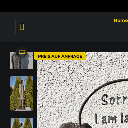
Hom
PREIS AUF ANFRAGE