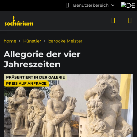
Benutzerbereich
home
Künstler
barocke Meister
Allegorie der vier
Jahreszeiten
PRÄSENTIERT IN DER GALERIE
PREIS AUF ANFRAGE